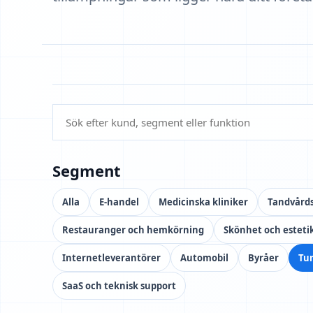
Segment
Alla
E-handel
Medicinska kliniker
Tandvårds
Restauranger och hemkörning
Skönhet och esteti
Internetleverantörer
Automobil
Byråer
Tur
SaaS och teknisk support