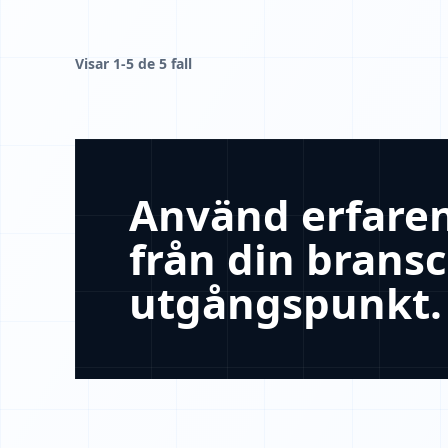
Visar 1-5 de 5 fall
Använd erfare
från din brans
utgångspunkt.