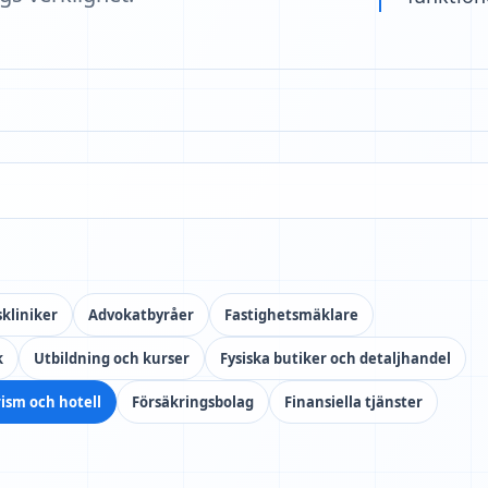
kliniker
Advokatbyråer
Fastighetsmäklare
k
Utbildning och kurser
Fysiska butiker och detaljhandel
ism och hotell
Försäkringsbolag
Finansiella tjänster