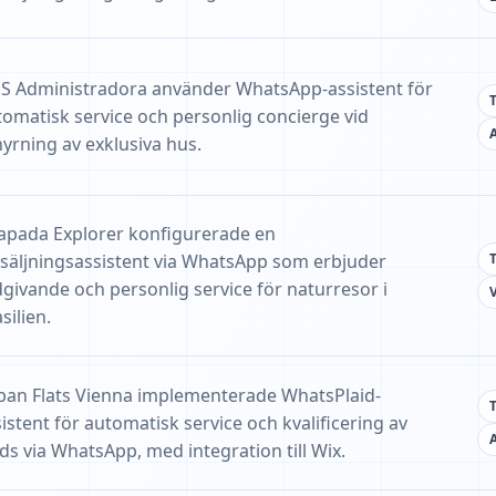
S Administradora använder WhatsApp-assistent för
tomatisk service och personlig concierge vid
hyrning av exklusiva hus.
apada Explorer konfigurerade en
rsäljningsassistent via WhatsApp som erbjuder
dgivande och personlig service för naturresor i
V
silien.
ban Flats Vienna implementerade WhatsPlaid-
istent för automatisk service och kvalificering av
ds via WhatsApp, med integration till Wix.