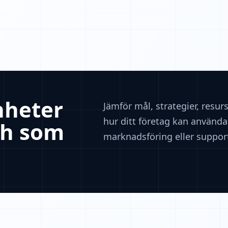
nheter
Jämför mål, strategier, resur
hur ditt företag kan använda 
ch som
marknadsföring eller suppo