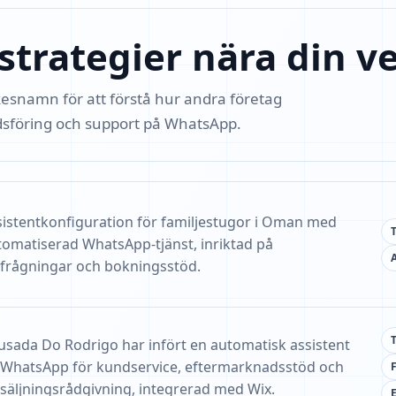
 strategier nära din 
kesnamn för att förstå hur andra företag
dsföring och support på WhatsApp.
sistentkonfiguration för familjestugor i Oman med
tomatiserad WhatsApp-tjänst, inriktad på
rfrågningar och bokningsstöd.
usada Do Rodrigo har infört en automatisk assistent
 WhatsApp för kundservice, eftermarknadsstöd och
rsäljningsrådgivning, integrerad med Wix.