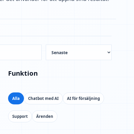
Funktion
Alla
Chatbot med AI
AI för försäljning
Support
Ärenden