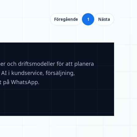
Föregående
1
Nästa
ser och driftsmodeller för att planera
AI i kundservice, försäljning,
rt på WhatsApp.