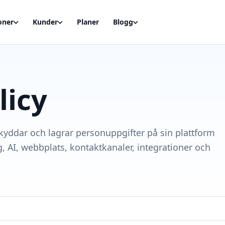
oner
Kunder
Planer
Blogg
licy
skyddar och lagrar personuppgifter på sin plattform
, AI, webbplats, kontaktkanaler, integrationer och