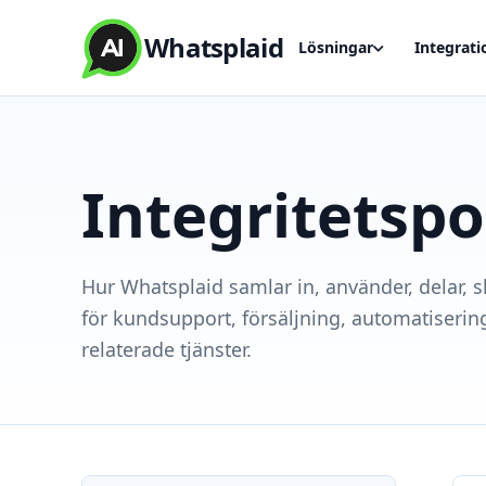
Whatsplaid
Lösningar
Integrati
Integritetspo
Hur Whatsplaid samlar in, använder, delar, 
för kundsupport, försäljning, automatisering
relaterade tjänster.