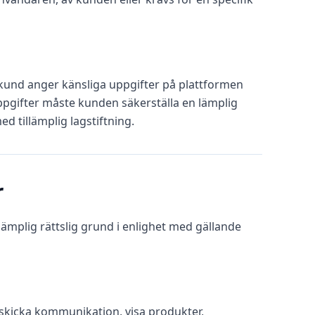
 kund anger känsliga uppgifter på plattformen
ppgifter måste kunden säkerställa en lämplig
 tillämplig lagstiftning.
r
ämplig rättslig grund i enlighet med gällande
 skicka kommunikation, visa produkter,