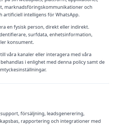
amhet, marknadsföringskommunikationer och
 artificiell intelligens för WhatsApp.
a en fysisk person, direkt eller indirekt.
dentifierare, surfdata, enhetsinformation,
eller konsument.
ill våra kanaler eller interagera med våra
behandlas i enlighet med denna policy samt de
amtyckesinställningar.
support, försäljning, leadsgenerering,
skapsbas, rapportering och integrationer med