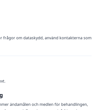
ör frågor om dataskydd, använd kontakterna som
xt.
ig
ämmer ändamålen och medlen för behandlingen,