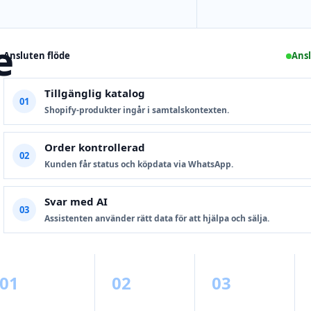
e
Ansluten flöde
Ansl
Tillgänglig katalog
01
Shopify-produkter ingår i samtalskontexten.
Order kontrollerad
02
Kunden får status och köpdata via WhatsApp.
Svar med AI
03
Assistenten använder rätt data för att hjälpa och sälja.
01
02
03