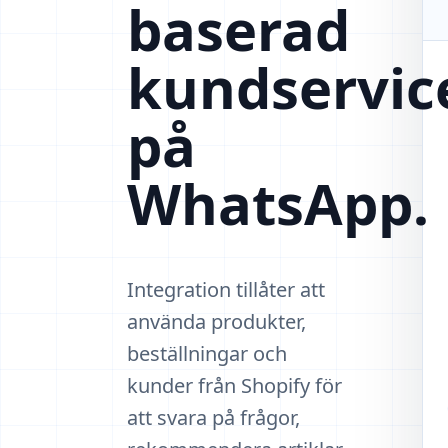
baserad
kundservic
på
WhatsApp.
Integration tillåter att
använda produkter,
beställningar och
kunder från Shopify för
att svara på frågor,