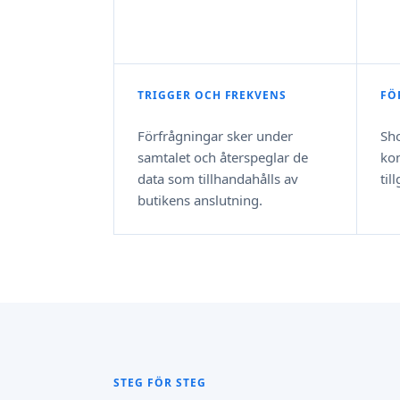
TRIGGER OCH FREKVENS
FÖ
Förfrågningar sker under
Sho
samtalet och återspeglar de
kon
data som tillhandahålls av
til
butikens anslutning.
STEG FÖR STEG