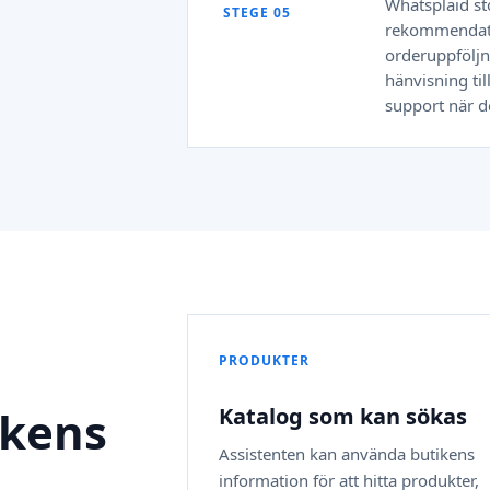
Whatsplaid st
STEGE 05
rekommendati
orderuppföljn
hänvisning til
support när d
PRODUKTER
ikens
Katalog som kan sökas
Assistenten kan använda butikens
information för att hitta produkter,