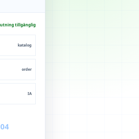
utning tillgänglig
katalog
order
IA
04