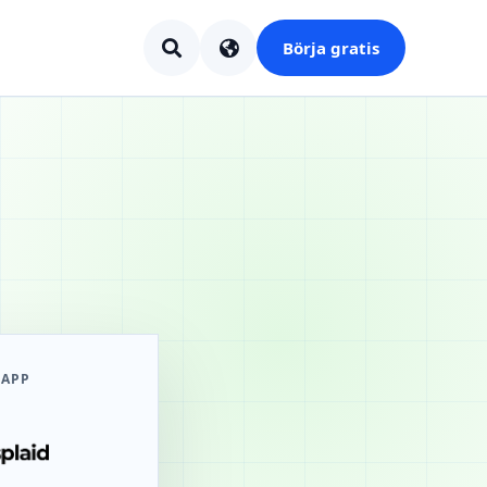
Börja gratis
SAPP