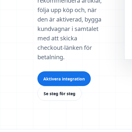
rekommendera artiklar,
följa upp köp och, när
den är aktiverad, bygga
kundvagnar i samtalet
med att skicka
checkout-länken för
betalning.
Aktivera integration
Se steg för steg