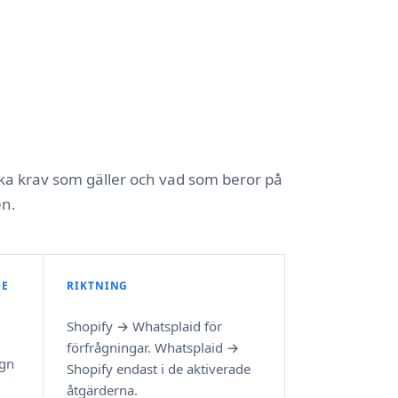
ilka krav som gäller och vad som beror på
en.
DE
RIKTNING
Shopify → Whatsplaid för
förfrågningar. Whatsplaid →
agn
Shopify endast i de aktiverade
åtgärderna.