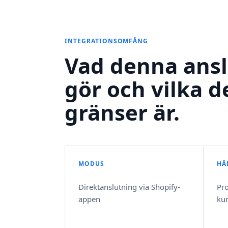
INTEGRATIONSOMFÅNG
Vad denna ans
gör och vilka d
gränser är.
MODUS
HÄ
Direktanslutning via Shopify-
Pro
appen
ku