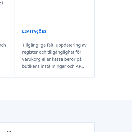
 i
LIMITAÇÕES
och
Tillgängliga fält, uppdatering av
register och tillgänglighet för
varukorg eller kassa beror på
butikens inställningar och API.