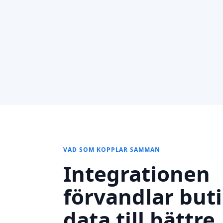
VAD SOM KOPPLAR SAMMAN
Integrationen
förvandlar but
data till bättre