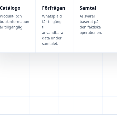
Catálogo
Förfrågan
Samtal
Produkt- och
Whatsplaid
AI svarar
butikinformation
får tillgång
baserat på
är tillgänglig.
till
den faktiska
användbara
operationen.
data under
samtalet.