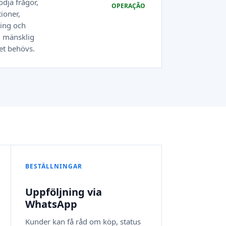
ödja frågor,
OPERAÇÃO
oner,
ing och
l mänsklig
et behövs.
BESTÄLLNINGAR
Uppföljning via
WhatsApp
Kunder kan få råd om köp, status