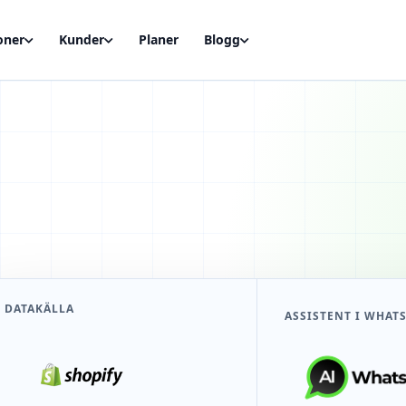
oner
Kunder
Planer
Blogg
DATAKÄLLA
ASSISTENT I WHAT