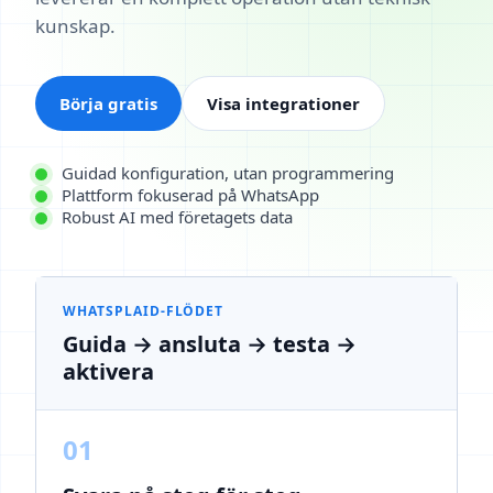
kunskap.
Börja gratis
Visa integrationer
Guidad konfiguration, utan programmering
Plattform fokuserad på WhatsApp
Robust AI med företagets data
WHATSPLAID-FLÖDET
Guida → ansluta → testa →
aktivera
01