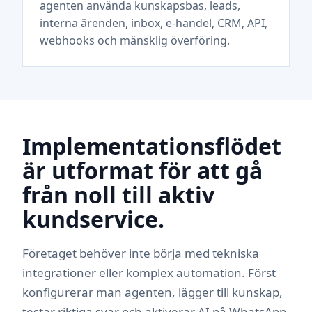
agenten använda kunskapsbas, leads,
interna ärenden, inbox, e-handel, CRM, API,
webhooks och mänsklig överföring.
Implementationsflödet
är utformat för att gå
från noll till aktiv
kundservice.
Företaget behöver inte börja med tekniska
integrationer eller komplex automation. Först
konfigurerar man agenten, lägger till kunskap,
testar riktiga svar och aktiverar AI på WhatsApp