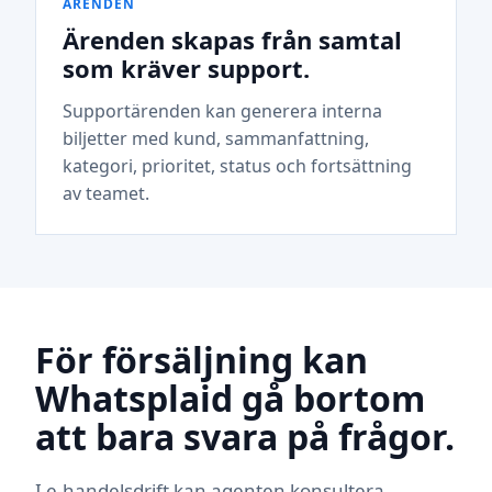
ÄRENDEN
Ärenden skapas från samtal
som kräver support.
Supportärenden kan generera interna
biljetter med kund, sammanfattning,
kategori, prioritet, status och fortsättning
av teamet.
För försäljning kan
Whatsplaid gå bortom
att bara svara på frågor.
I e-handelsdrift kan agenten konsultera