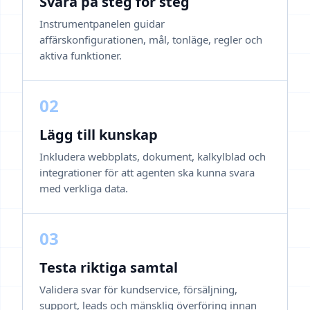
Svara på steg för steg
Instrumentpanelen guidar
affärskonfigurationen, mål, tonläge, regler och
aktiva funktioner.
02
Lägg till kunskap
Inkludera webbplats, dokument, kalkylblad och
integrationer för att agenten ska kunna svara
med verkliga data.
03
Testa riktiga samtal
Validera svar för kundservice, försäljning,
support, leads och mänsklig överföring innan