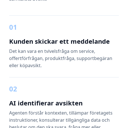
01
Kunden skickar ett meddelande
Det kan vara en tvivelsfråga om service,
offertförfrågan, produktfråga, supportbegäran
eller köpavsikt.
02
AI identifierar avsikten
Agenten förstår kontexten, tillämpar företagets
instruktioner, konsulterar tillgängliga data och
beslutar om den ska svara, fråga mer eller