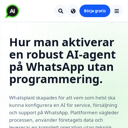
Börja gratis
Hur man aktiverar
en robust AI-agent
på WhatsApp utan
programmering.
Whatsplaid skapades för att vem som helst ska
kunna konfigurera en AI för service, försäljning
och support på WhatsApp. Plattformen vägleder
processen, använder företagets data och
levererar en komplett operation utan teknisk