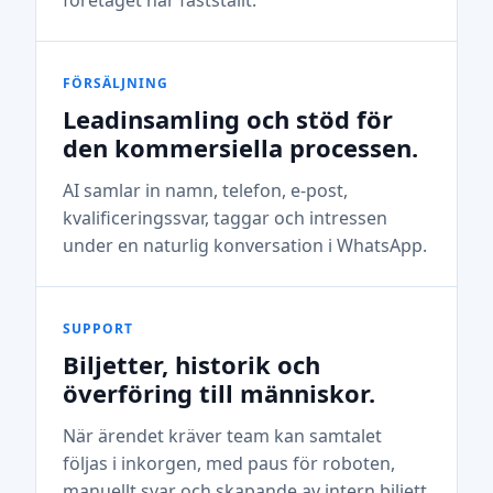
företaget har fastställt.
FÖRSÄLJNING
Leadinsamling och stöd för
den kommersiella processen.
AI samlar in namn, telefon, e-post,
kvalificeringssvar, taggar och intressen
under en naturlig konversation i WhatsApp.
SUPPORT
Biljetter, historik och
överföring till människor.
När ärendet kräver team kan samtalet
följas i inkorgen, med paus för roboten,
manuellt svar och skapande av intern biljett