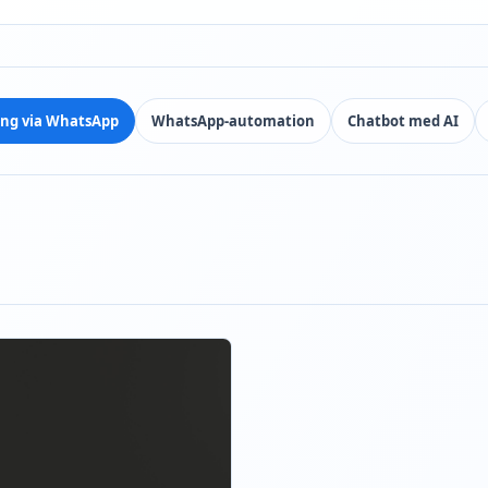
ing via WhatsApp
WhatsApp-automation
Chatbot med AI