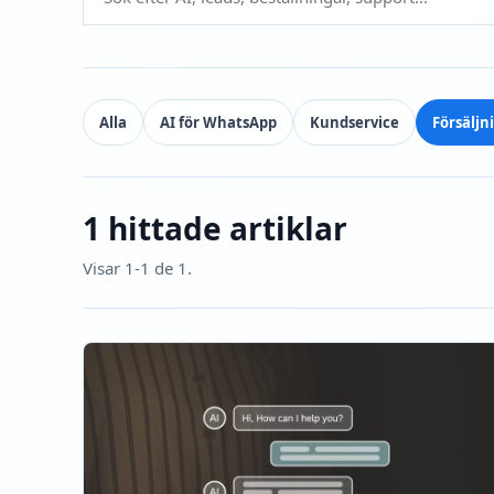
Alla
AI för WhatsApp
Kundservice
Försäljn
1 hittade artiklar
Visar 1-1 de 1.