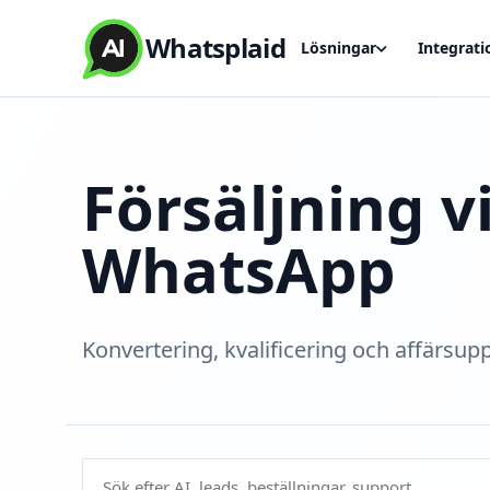
Whatsplaid
Lösningar
Integrati
Försäljning v
WhatsApp
Konvertering, kvalificering och affärsupp