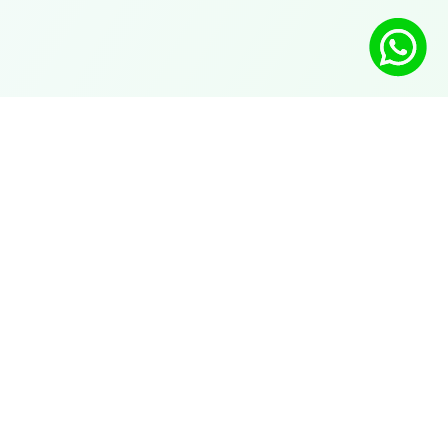
Integrationer
Översikt
Shopify
Wix