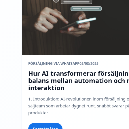
FÖRSÄLJNING VIA WHATSAPP
05/08/2025
Hur AI transformerar försäljning
balans mellan automation och 
interaktion
1. Introduktion: AI-revolutionen inom försäljning och
säljteam som arbetar dygnet runt, snabbt svarar 
produkter...
Fortsätt läsa