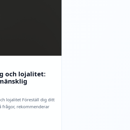
 och lojalitet:
mänsklig
 lojalitet Föreställ dig ditt
på frågor, rekommenderar