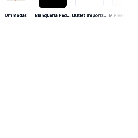
Dmmodas
Blanqueria Pedidos Once
Outlet Imports Shoes