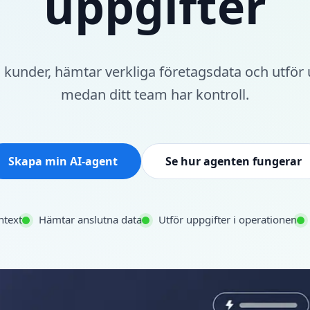
uppgifter
 kunder, hämtar verkliga företagsdata och utför
medan ditt team har kontroll.
Skapa min AI-agent
Se hur agenten fungerar
ntext
Hämtar anslutna data
Utför uppgifter i operationen