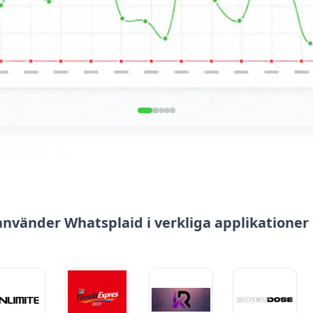
nvänder Whatsplaid i verkliga applikatione