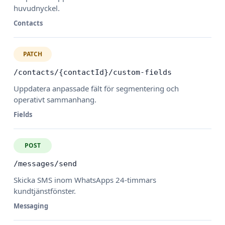
huvudnyckel.
Contacts
PATCH
/contacts/{contactId}/custom-fields
Uppdatera anpassade fält för segmentering och
operativt sammanhang.
Fields
POST
/messages/send
Skicka SMS inom WhatsApps 24-timmars
kundtjänstfönster.
Messaging