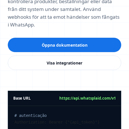
kontrollera produkter, beställningar eller data
från ditt system under samtalet. Använd
webhooks för att ta emot händelser som fångats
i WhatsApp.
Öppna dokumentation
Visa integrationer
Base URL
https://api.whatsplaid.com/v1
# autenticação
Authorization: Bearer {"{api_token}"}
