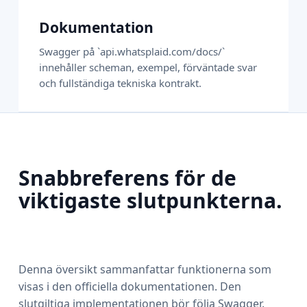
Dokumentation
Swagger på `api.whatsplaid.com/docs/`
innehåller scheman, exempel, förväntade svar
och fullständiga tekniska kontrakt.
Snabbreferens för de
viktigaste slutpunkterna.
Denna översikt sammanfattar funktionerna som
visas i den officiella dokumentationen. Den
slutgiltiga implementationen bör följa Swagger.