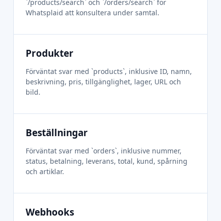
`/products/search` och `/orders/search` för
Whatsplaid att konsultera under samtal.
Produkter
Förväntat svar med `products`, inklusive ID, namn,
beskrivning, pris, tillgänglighet, lager, URL och
bild.
Beställningar
Förväntat svar med `orders`, inklusive nummer,
status, betalning, leverans, total, kund, spårning
och artiklar.
Webhooks