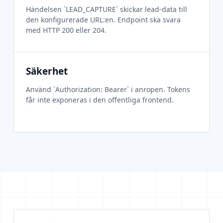
Händelsen `LEAD_CAPTURE` skickar lead-data till
den konfigurerade URL:en. Endpoint ska svara
med HTTP 200 eller 204.
Säkerhet
Använd `Authorization: Bearer` i anropen. Tokens
får inte exponeras i den offentliga frontend.