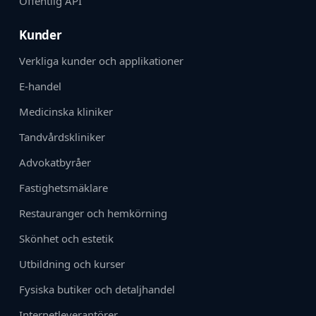
Offentlig API
Kunder
Verkliga kunder och applikationer
E-handel
Medicinska kliniker
Tandvårdskliniker
Advokatbyråer
Fastighetsmäklare
Restauranger och hemkörning
Skönhet och estetik
Utbildning och kurser
Fysiska butiker och detaljhandel
Internetleverantörer