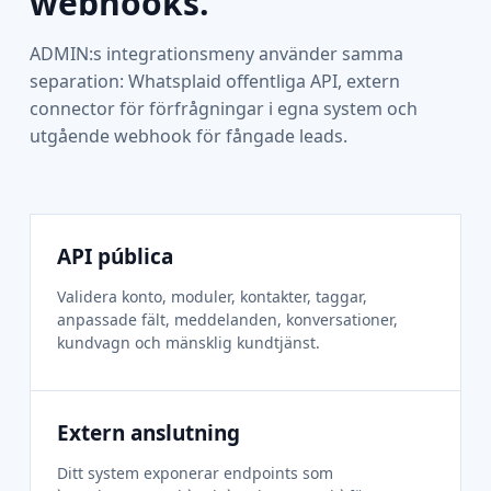
webhooks.
ADMIN:s integrationsmeny använder samma
separation: Whatsplaid offentliga API, extern
connector för förfrågningar i egna system och
utgående webhook för fångade leads.
API pública
Validera konto, moduler, kontakter, taggar,
anpassade fält, meddelanden, konversationer,
kundvagn och mänsklig kundtjänst.
Extern anslutning
Ditt system exponerar endpoints som